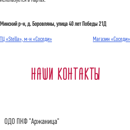
Используется в Картах:
Минский р-н, д. Боровляны, улица 40 лет Победы 21Д
ТЦ «Stella», м-н «Соседи»
Магазин «Соседи»
Наши контакты
ОДО ПКФ "Аржаница"