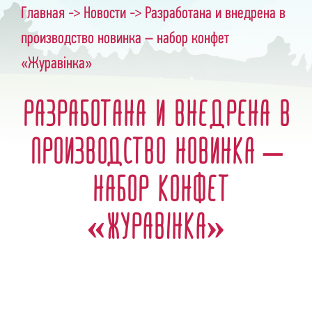
Главная
->
Новости
-> Разработана и внедрена в
производство новинка – набор конфет
«Журавiнка»
Разработана и внедрена в
производство новинка –
набор конфет
«Журавiнка»