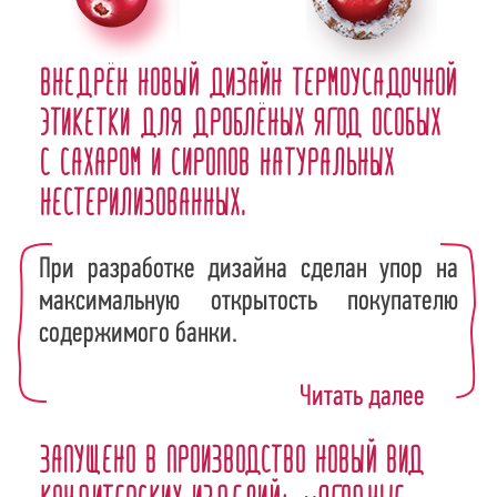
Внедрён новый дизайн термоусадочной
этикетки для дроблёных ягод особых
с сахаром и сиропов натуральных
нестерилизованных.
При разработке дизайна сделан упор на
максимальную открытость покупателю
содержимого банки.
Читать далее
Запущено в производство новый вид