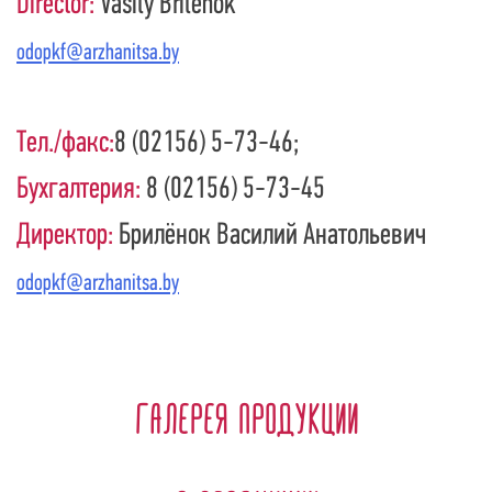
Director:
Vasily Brilenok
odopkf@arzhanitsa.by
Тел./факс:
8 (02156) 5-73-46;
Бухгалтерия:
8 (02156) 5-73-45
Директор:
Брилёнок Василий Анатольевич
odopkf@arzhanitsa.by
Галерея продукции